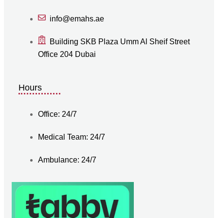
info@emahs.ae
Building SKB Plaza Umm Al Sheif Street
Office 204 Dubai
Hours
Office: 24/7
Medical Team: 24/7
Ambulance: 24/7