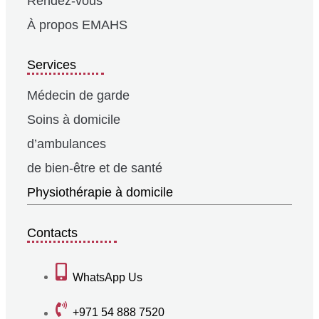
Rendez-vous
À propos EMAHS
Services
Médecin de garde
Soins à domicile
d’ambulances
de bien-être et de santé
Physiothérapie à domicile
Contacts
WhatsApp Us
+971 54 888 7520