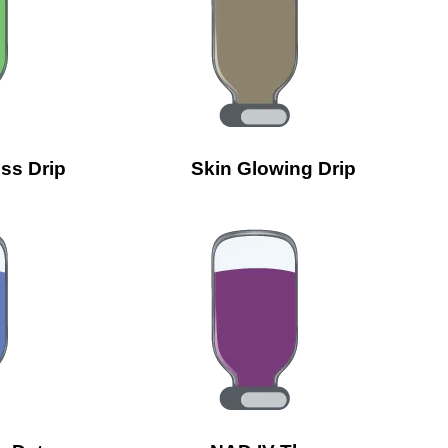
oss Drip
Skin Glowing Drip