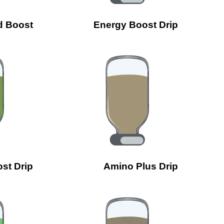
d Boost
Energy Boost Drip
st Drip
Amino Plus Drip