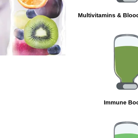
Multivitamins & Bloo
Immune Boo