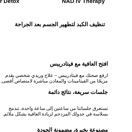
r Detox
NAD IV Therapy
تنظيف الكبد لتطهير الجسم بعد الجراحة
افتح العافية مع فيتادريبس
ارفع صحتك مع فيتادريبس – علاج وريدي شخصي يقدم
مزيجًا من الفيتامينات والمعادن مباشرة لامتصاص أقصى.
جلسات سريعة، نتائج دائمة
تستغرق جلساتنا من ساعتين إلى ساعة واحدة، تندمج
بسلاسة في جدولك المزدحم لزيادة العافية بشكل ملائم.
مصنوعة بخبرة، مضمونة الجودة