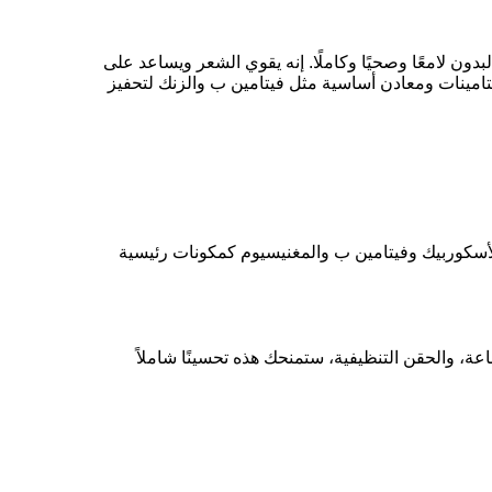
ون لامعًا وصحيًا وكاملًا. إنه يقوي الشعر ويساعد على
امينات ومعادن أساسية مثل فيتامين ب والزنك لتحفيز
لأسكوربيك وفيتامين ب والمغنيسيوم كمكونات رئيسية
عة، والحقن التنظيفية، ستمنحك هذه تحسينًا شاملاً