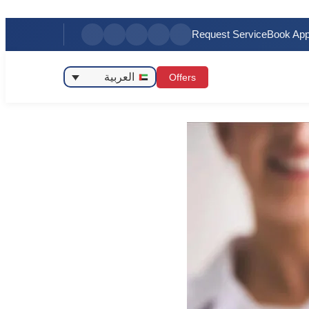
Request Service
Book App
العربية
Offers