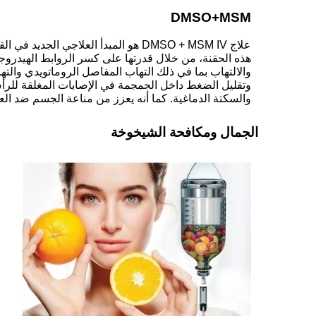
DMSO+MSM
علاج DMSO + MSM IV هو المبدأ العلاجي ال
هذه الحقنة، من خلال قدرتها على كسر الروابط الهيدروج
والالتهاب بما في ذلك التهاب المفاصل الروماتويدي والت
وتقليل الضغط داخل الجمجمة في الإصابات المغلقة للرأس
والسكتة الدماغية. كما أنه يعزز من مناعة الجسم ضد الع
الجمال ومكافحة الشيخوخة