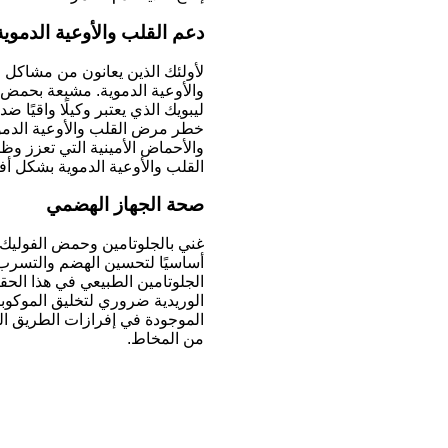
دعم القلب والأوعية الدموية
لأولئك الذين يعانون من مشاكل 
والأوعية الدموية. مشبعة بحمض ا
ليبويك الذي يعتبر وكيلًا واقيًا ض
خطر مرض القلب والأوعية الدمو
والأحماض الأمينية التي تعزز وظ
القلب والأوعية الدموية بشكل أ
صحة الجهاز الهضمي
غني بالجلوتامين وحمض الفوليك 
أساسيًا لتحسين الهضم والتسرب ا
الجلوتامين الطبيعي في هذا الحق
الوريدية ضروري لتخليق الموكوب
الموجودة في إفرازات الطريق ا
من المخاط.