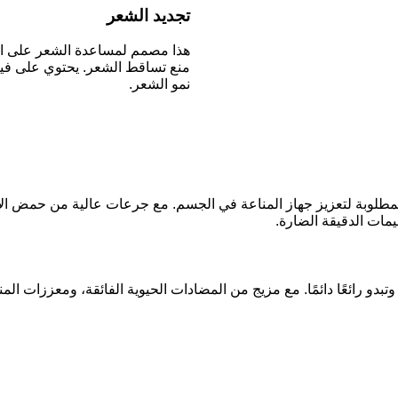
تجديد الشعر
هذا مصمم لمساعدة الشعر على البد
منع تساقط الشعر. يحتوي على فيت
نمو الشعر.
المطلوبة لتعزيز جهاز المناعة في الجسم. مع جرعات عالية من حمض ا
يمات الدقيقة الضارة.
و رائعًا دائمًا. مع مزيج من المضادات الحيوية الفائقة، ومعززات المنا