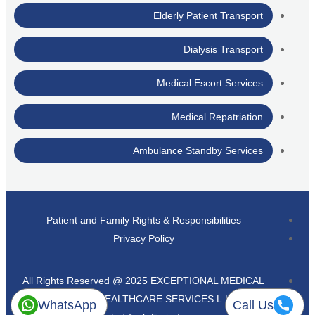
Elderly Patient Transport
Dialysis Transport
Medical Escort Services
Medical Repatriation
Ambulance Standby Services
Patient and Family Rights & Responsibilities
Privacy Policy
All Rights Reserved @ 2025 EXCEPTIONAL MEDICAL
AMBULANCE AND HEALTHCARE SERVICES L.L.C. Dubai,
WhatsApp
Call Us