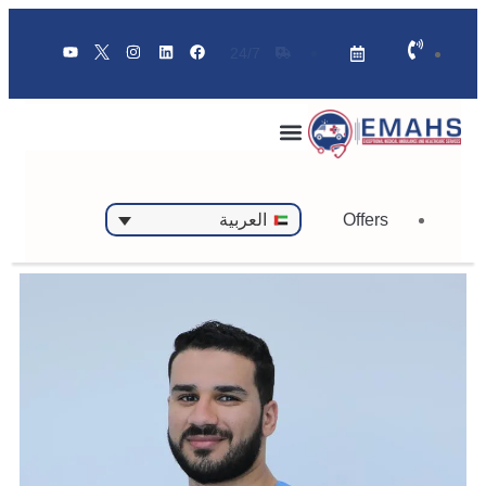
24/7
Offers
العربية