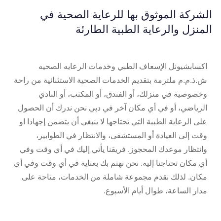
الشركة الموثوق بها للرعاية الصحية في
المنزل والرعاية الطبية الطارئة
اكسابشيونل الإسعاف الطبي وخدمات الرعايه الصحيه
ش.ذ.م.م ملتزمة بتقديم الخدمات الصحية الاستثنائية من راحة
وخصوصية في منزلك، أو الفندق، أو المكتب، أو النادي
الرياضي، أو في أي مكان آخر في دبي نحن ندرك أن الحصول
على الرعاية الطبية التي تحتاجها لا ينبغي أن يتضمن إجهادا او
وقت إلى العيادة أو المستشفى، والانتظار في الطوابير،
وانتظار موعدك المحجوز. فريقنا يأتي إليك في أي وقت وفي
أي مكان تحتاجنا إليه. نحن نهتم بك بعناية في أي وقت وفي أي
مكان. لذلك نقدم مجموعة شاملة من الخدمات، متاحة على
مدار الساعة، طوال أيام الأسبوع.