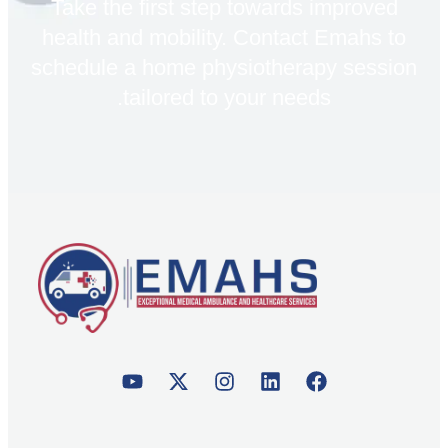
Take the first step towards improved
health and mobility. Contact Emahs to
schedule a home physiotherapy session
tailored to your needs.